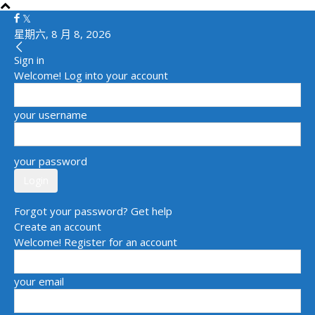
星期六, 8 月 8, 2026
Sign in
Welcome! Log into your account
your username
your password
Forgot your password? Get help
Create an account
Welcome! Register for an account
your email