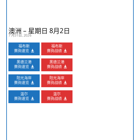
澳洲 – 星期日 8月2日
7 月31日, 2026
福布斯
福布斯
赛驹速览
赛驹战绩
黑德兰港
黑德兰港
赛驹速览
赛驹战绩
阳光海岸
阳光海岸
赛驹速览
赛驹战绩
温尔
温尔
赛驹速览
赛驹战绩