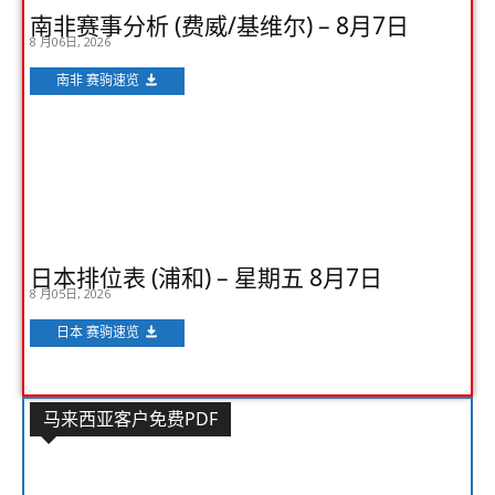
南非赛事分析 (费威/基维尔) – 8月7日
8 月06日, 2026
南非 赛驹速览
日本排位表 (浦和) – 星期五 8月7日
8 月05日, 2026
日本 赛驹速览
马来西亚客户免费PDF