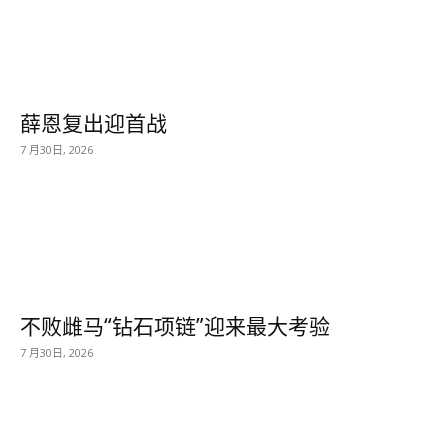
薛恩复出迎首战
7 月30日, 2026
不败雌马“钻石项链”迎来最大考验
7 月30日, 2026