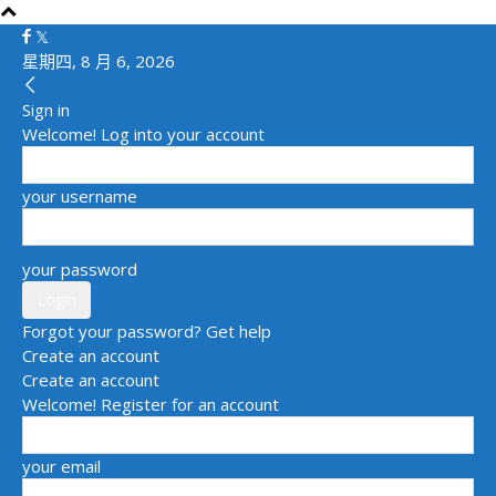
星期四, 8 月 6, 2026
Sign in
Welcome! Log into your account
your username
your password
Forgot your password? Get help
Create an account
Create an account
Welcome! Register for an account
your email