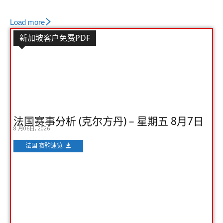
Load more
新加坡客户免费PDF
法国赛事分析 (克尔方丹) – 星期五 8月7日
8 月06日, 2026
法国 赛驹速览