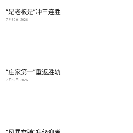
“是老板是”冲三连胜
7 月30日, 2026
“庄家第一”重返胜轨
7 月30日, 2026
“风暴奔驰”升级迎考