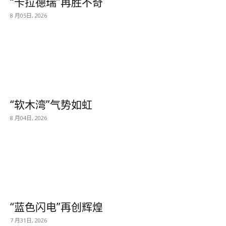
“卡拉德瑞”再胜不奇
8 月05日, 2026
“软木湾”气势如虹
8 月04日, 2026
“蓝色闪电”再创辉煌
7 月31日, 2026