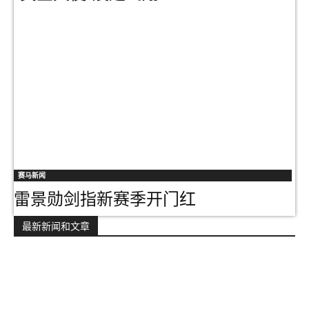
赛马新闻
雷景勋剑指新赛季开门红
最新新闻和文章