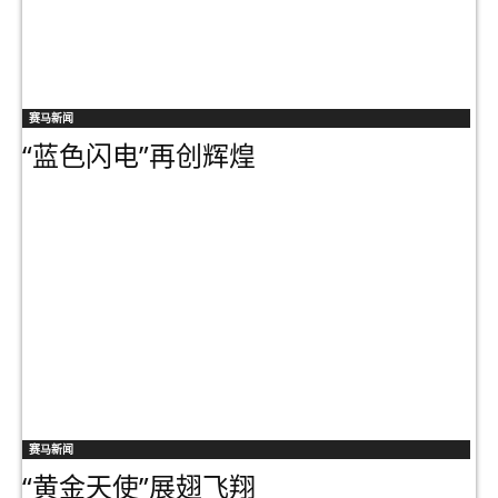
赛马新闻
“蓝色闪电”再创辉煌
赛马新闻
“黄金天使”展翅飞翔