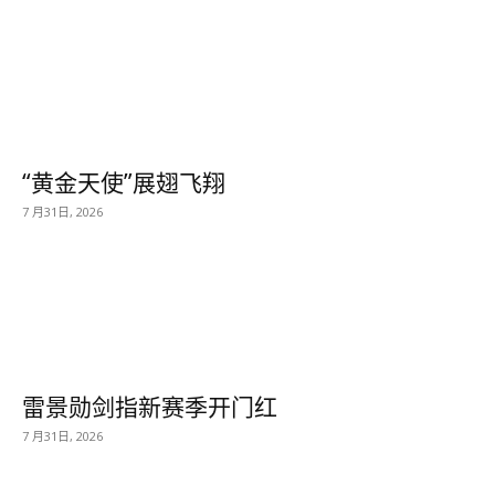
“黄金天使”展翅飞翔
7 月31日, 2026
雷景勋剑指新赛季开门红
7 月31日, 2026