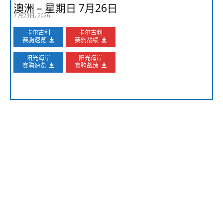
澳洲 – 星期日 7月26日
7 月23日, 2026
卡尔古利
卡尔古利
赛驹速览
赛驹战绩
阳光海岸
阳光海岸
赛驹速览
赛驹战绩