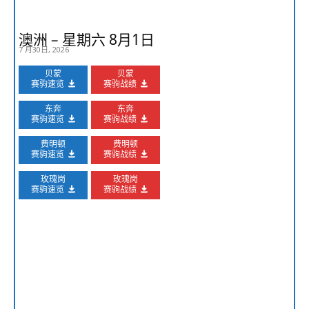
澳洲 – 星期六 8月1日
7 月30日, 2026
贝蒙
贝蒙
赛驹速览
赛驹战绩
东奔
东奔
赛驹速览
赛驹战绩
费明顿
费明顿
赛驹速览
赛驹战绩
玫瑰岗
玫瑰岗
赛驹速览
赛驹战绩