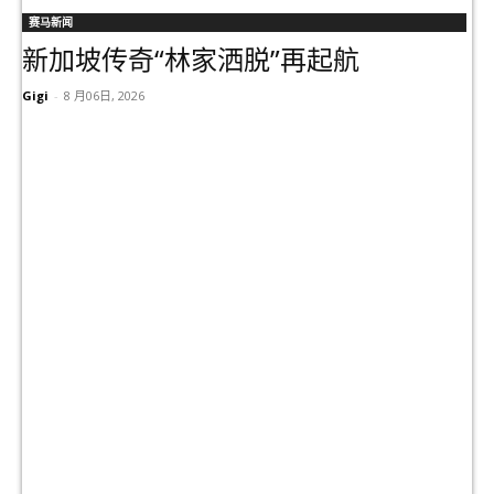
赛马新闻
新加坡传奇“林家洒脱”再起航
Gigi
-
8 月06日, 2026