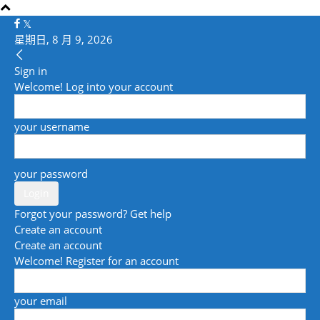
星期日, 8 月 9, 2026
Sign in
Welcome! Log into your account
your username
your password
Forgot your password? Get help
Create an account
Create an account
Welcome! Register for an account
your email