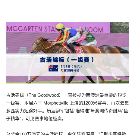
古活锦标（The Goodwood）一直被视为南澳洲最重要的短途
一级赛，本周六于 Morphettville 上演的1200米赛事，再次云集
多匹实力短途好手。历届冠军包括“瞄得准”与澳洲传奇雌马“鱼
子精华”，可见赛事地位极高。
总奖金100万澳元的古活锦标，今年阵容深厚，汇聚多匹经验