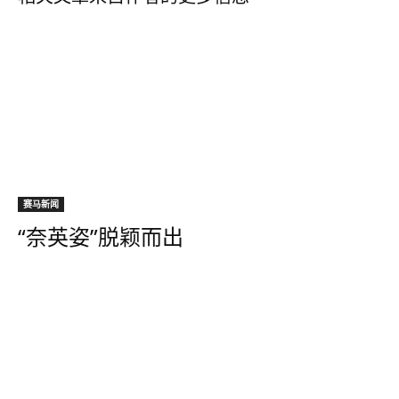
赛马新闻
“奈英姿”脱颖而出