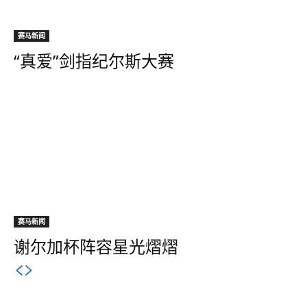
赛马新闻
“真爱”剑指纪尔斯大赛
赛马新闻
谢尔加杯阵容星光熠熠