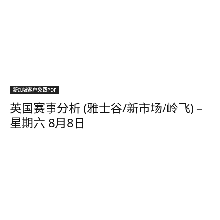
新加坡客户免费PDF
英国赛事分析 (雅士谷/新市场/岭飞) –
星期六 8月8日