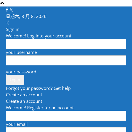
星期六, 8 月 8, 2026
Sign in
Welcome! Log into your account
your username
your password
Forgot your password? Get help
Create an account
Create an account
Welcome! Register for an account
your email