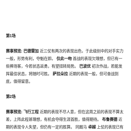
第1
场
赛事预览
:
巴德雷加
近三仗有两次的表现出色，于此级别中的对手实力
一般，形势有利，夺魁在即。
仅此一吻
首战的表现欠理想，但已有一
些捧场客，今若状态返勇，有望扭转局势。
巴波优
初次作战，若能发
挥最佳状态，将随时可胜。
萨拉朵拉
近期的表现一般，但可奋战到
底，值得留意。
第2
场
赛事预览
:
飞行工程
近期的表现不尽人意，但在这周之前的表现不算太
差，上阵此程甚理想，有机会夺得生涯首胜，值得期待。
布鲁赛德
近
期的表现令人失望，但仍有一定的胜算。 同厩马
卓越
上仗的表现已有