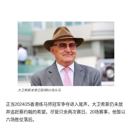
大卫希斯本季已取得60场头马
正当2024/25香港练马师冠军争夺进入尾声，大卫希斯仍未放
弃追赶蔡约翰的希望。尽管只余两次赛日、20场赛事，他暂以
六场胜仗落后。