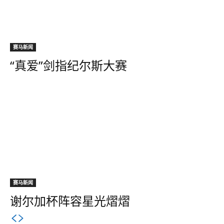
赛马新闻
“真爱”剑指纪尔斯大赛
赛马新闻
谢尔加杯阵容星光熠熠