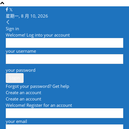
星期一, 8 月 10, 2026
Sign in
Welcome! Log into your account
your username
your password
Forgot your password? Get help
Create an account
Create an account
Welcome! Register for an account
your email