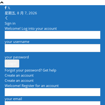
星期五, 8 月 7, 2026
Sign in
Welcome! Log into your account
your username
your password
Forgot your password? Get help
Create an account
Create an account
Welcome! Register for an account
your email