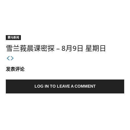
赛马新闻
雪兰莪晨课密探 – 8月9日 星期日
发表评论
LOG IN TO LEAVE A COMMENT