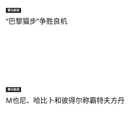
赛马新闻
“巴黎猫步”争胜良机
赛马新闻
M也尼、哈比卜和彼得尔称霸特夫方丹